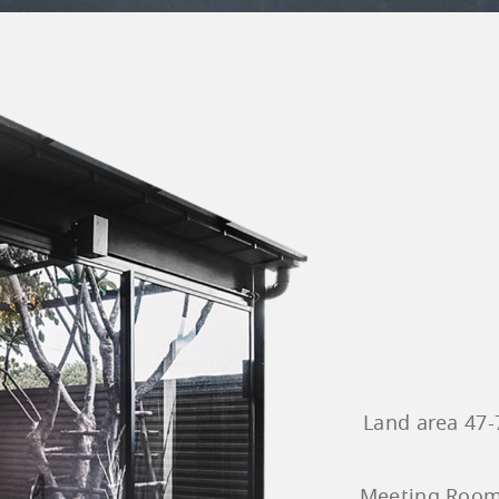
Land area 47-
Meeting Room,