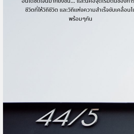
อื่นได้ชัดเจนมากยิ่งขึ้น… และนี่คือจุดเริ่มต้นของการ
ชีวิตที่ให้วิถีชีวิต และวิถีแห่งความสำเร็จขับเคลื่อนไ
พร้อมๆกัน