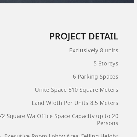
PROJECT DETAIL
Exclusively 8 units
5 Storeys
6 Parking Spaces
Unite Space 510 Square Meters
Land Width Per Units 8.5 Meters
72 Square Wa Office Space Capacity up to 20
Persons
 Executive Room Lobby Area Ceiling Height