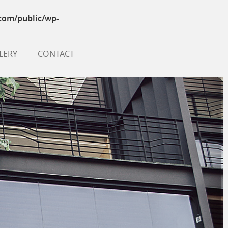
com/public/wp-
LERY
CONTACT